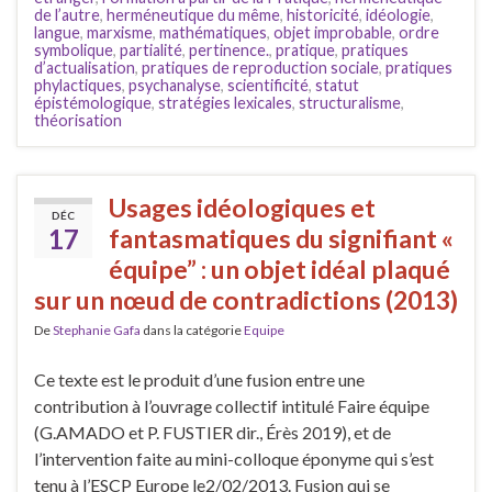
de l’autre
,
herméneutique du même
,
historicité
,
idéologie
,
langue
,
marxisme
,
mathématiques
,
objet improbable
,
ordre
symbolique
,
partialité
,
pertinence.
,
pratique
,
pratiques
d’actualisation
,
pratiques de reproduction sociale
,
pratiques
phylactiques
,
psychanalyse
,
scientificité
,
statut
épistémologique
,
stratégies lexicales
,
structuralisme
,
théorisation
Usages idéologiques et
DÉC
17
fantasmatiques du signifiant «
équipe” : un objet idéal plaqué
sur un nœud de contradictions (2013)
De
Stephanie Gafa
dans la catégorie
Equipe
Ce texte est le produit d’une fusion entre une
contribution à l’ouvrage collectif intitulé Faire équipe
(G.AMADO et P. FUSTIER dir., Érès 2019), et de
l’intervention faite au mini-colloque éponyme qui s’est
tenu à l’ESCP Europe le2/02/2013. Fusion qui se