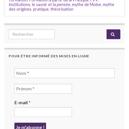
institutions
,
le savoir et la pensée
,
mythe de Moïse
,
mythe
des origines
,
pratique
,
théorisation
Search for:
POUR ÊTRE INFORMÉ DES MISES EN LIGNE
E-mail
*