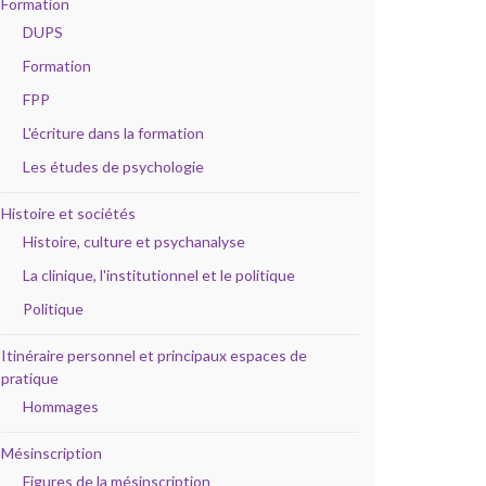
Formation
DUPS
Formation
FPP
L'écriture dans la formation
Les études de psychologie
Histoire et sociétés
Histoire, culture et psychanalyse
La clinique, l'institutionnel et le politique
Politique
Itinéraire personnel et principaux espaces de
pratique
Hommages
Mésinscription
Figures de la mésinscription