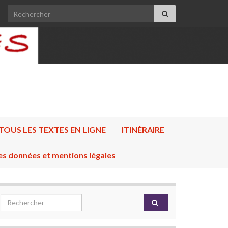
Search for:
TOUS LES TEXTES EN LIGNE
ITINÉRAIRE
es données et mentions légales
Search for: