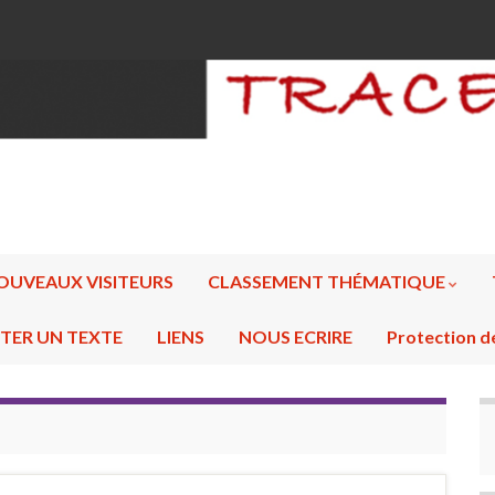
OUVEAUX VISITEURS
CLASSEMENT THÉMATIQUE
TER UN TEXTE
LIENS
NOUS ECRIRE
Protection d