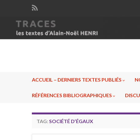
ACCUEIL – DERNIERS TEXTES PUBLIÉS
N
RÉFÉRENCES BIBLIOGRAPHIQUES
DISCU
TAG:
SOCIÉTÉ D’ÉGAUX