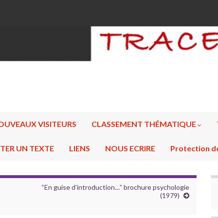
OUVEAUX VISITEURS
CLASSEMENT THÉMATIQUE
TER UN TEXTE
LIENS
NOUS ECRIRE
Protection d
“En guise d’introduction…” brochure psychologie
(1979)