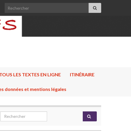
Search for:
TOUS LES TEXTES EN LIGNE
ITINÉRAIRE
es données et mentions légales
Search for: