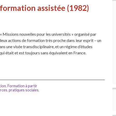
formation assistée (1982)
 Missions nouvelles pour les universités » organisé par
 deux actions de formation très proche dans leur esprit – un
ns une visée transdisciplinaire, et un régime d’études
i était et est toujours sans équivalent en France.
tion
,
Formation à partir
rces
,
pratiques sociales
,