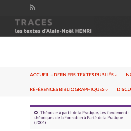
ACCUEIL – DERNIERS TEXTES PUBLIÉS
N
RÉFÉRENCES BIBLIOGRAPHIQUES
DISCU
Théoriser à partir de la Pratique, Les fondements
théoriques de la Formation à Partir de la Pratique
(2004)