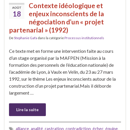
Contexte idéologique et
AOÛT
18
enjeux inconscients de la
négociation d’un « projet
partenarial » (1992)
De
Stephanie Gafa
dans la catégorie
Processus institutionnels
Ce texte met en forme une intervention faite au cours
d’un stage organisé par la MAFPEN (Mission à la
formation des personnels de l’éducation nationale) de
l’académie de Lyon, à Vaulx en Velin, du 23 au 27 mars
1992, sur le thème Les enjeux inconscients autour de la
construction d’un projet partenarial.Mais il déborde
largement …
Lire la suite
alliance
,
analité
,
castration
,
contradiction
,
échec
,
équipe
,