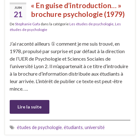
« En guise d’introduction… »
JUIN
21
brochure psychologie (1979)
De
Stephanie Gafa
dans la catégorie
Les études de psychologie
,
Les
études de psychologie
J’ai raconté ailleurs ① comment je me suis trouvé, en
1978, propulsé par surprise et par défaut à la direction
de l’UER de Psychologie et Sciences Sociales de
l’université Lyon 2. Il m’appartenait à ce titre d’introduire
à la brochure d’information distribuée aux étudiants à
leur arrivée. L’intérêt de publier ce texte est peut-être
mince. …
Lire la suite
études de psychologie
,
étudiants
,
université