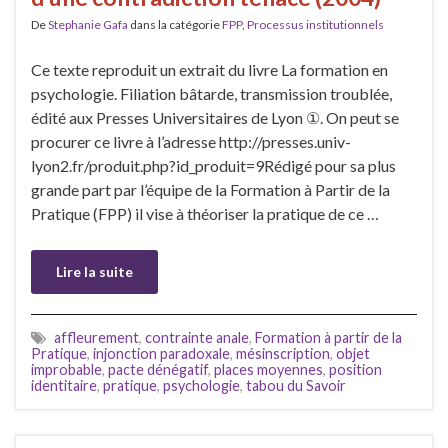
De
Stephanie Gafa
dans la catégorie
FPP
,
Processus institutionnels
Ce texte reproduit un extrait du livre La formation en
psychologie. Filiation bâtarde, transmission troublée,
édité aux Presses Universitaires de Lyon ①. On peut se
procurer ce livre à l’adresse http://presses.univ-
lyon2.fr/produit.php?id_produit=9Rédigé pour sa plus
grande part par l’équipe de la Formation à Partir de la
Pratique (FPP) il vise à théoriser la pratique de ce …
Lire la suite
affleurement
,
contrainte anale
,
Formation à partir de la
Pratique
,
injonction paradoxale
,
mésinscription
,
objet
improbable
,
pacte dénégatif
,
places moyennes
,
position
identitaire
,
pratique
,
psychologie
,
tabou du Savoir