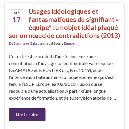
Usages idéologiques et
DÉC
17
fantasmatiques du signifiant «
équipe” : un objet idéal plaqué
sur un nœud de contradictions (2013)
De
Stephanie Gafa
dans la catégorie
Equipe
Ce texte est le produit d’une fusion entre une
contribution à l’ouvrage collectif intitulé Faire équipe
(G.AMADO et P. FUSTIER dir., Érès 2019), et de
l’intervention faite au mini-colloque éponyme qui s’est
tenu à l’ESCP Europe le2/02/2013. Fusion qui se
redouble d’une actualisation A partir d’une longue
expérience de formation, et de supervision auprès de …
Lire la suite