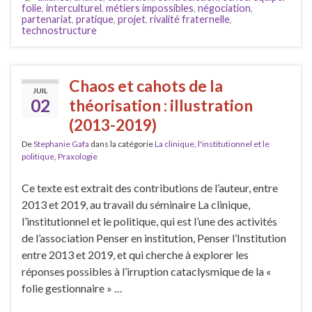
folie
,
interculturel
,
métiers impossibles
,
négociation
,
partenariat
,
pratique
,
projet
,
rivalité fraternelle
,
technostructure
Chaos et cahots de la
JUIL
02
théorisation : illustration
(2013-2019)
De
Stephanie Gafa
dans la catégorie
La clinique, l'institutionnel et le
politique
,
Praxologie
Ce texte est extrait des contributions de l’auteur, entre
2013 et 2019, au travail du séminaire La clinique,
l’institutionnel et le politique, qui est l’une des activités
de l’association Penser en institution, Penser l’Institution
entre 2013 et 2019, et qui cherche à explorer les
réponses possibles à l’irruption cataclysmique de la «
folie gestionnaire » …