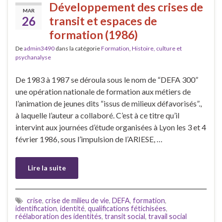
Développement des crises de
MAR
26
transit et espaces de
formation (1986)
De
admin3490
dans la catégorie
Formation
,
Histoire, culture et
psychanalyse
De 1983 à 1987 se déroula sous le nom de “DEFA 300”
une opération nationale de formation aux métiers de
l’animation de jeunes dits “issus de milieux défavorisés”.,
à laquelle l’auteur a collaboré. C’est à ce titre qu’il
intervint aux journées d’étude organisées à Lyon les 3 et 4
février 1986, sous l’impulsion de l’ARIESE, …
Lire la suite
crise
,
crise de milieu de vie
,
DEFA
,
formation
,
identification
,
identité
,
qualifications fétichisées
,
réélaboration des identités
,
transit social
,
travail social