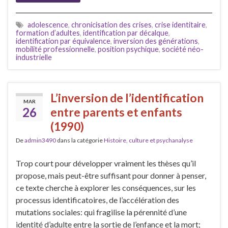
adolescence
,
chronicisation des crises
,
crise identitaire
,
formation d’adultes
,
identification par décalque
,
identification par équivalence
,
inversion des générations
,
mobilité professionnelle
,
position psychique
,
société néo-
industrielle
L’inversion de l’identification
MAR
26
entre parents et enfants
(1990)
De
admin3490
dans la catégorie
Histoire, culture et psychanalyse
Trop court pour développer vraiment les thèses qu’il
propose, mais peut-être suffisant pour donner à penser,
ce texte cherche à explorer les conséquences, sur les
processus identificatoires, de l’accélération des
mutations sociales: qui fragilise la pérennité d’une
identité d’adulte entre la sortie de l’enfance et la mort;