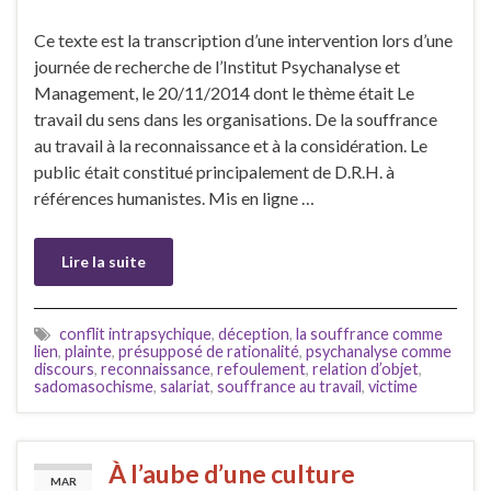
Ce texte est la transcription d’une intervention lors d’une
journée de recherche de l’Institut Psychanalyse et
Management, le 20/11/2014 dont le thème était Le
travail du sens dans les organisations. De la souffrance
au travail à la reconnaissance et à la considération. Le
public était constitué principalement de D.R.H. à
références humanistes. Mis en ligne …
Lire la suite
conflit intrapsychique
,
déception
,
la souffrance comme
lien
,
plainte
,
présupposé de rationalité
,
psychanalyse comme
discours
,
reconnaissance
,
refoulement
,
relation d’objet
,
sadomasochisme
,
salariat
,
souffrance au travail
,
victime
À l’aube d’une culture
MAR