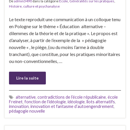
De
admin3490
dans la catégorie
Ecole
,
Généralités sur les pratiques
,
Histoire, culture et psychanalyse
Le texte reproduit une communication à un colloque tenu
en Pologne sur le thème « Éducation alternative –
dilemmes de la théorie et de la pratique ». Le propos est
d’analyser, à partir de l’exemple de la » pédagogie
nouvelle « , le piège, (ou du moins l’arme à double
tranchant), que constitue, pour les pratiques minoritaires
ou non-conventionnelles, …
Lire la suite
alternative
,
contradictions de l’école républicaine
,
école
Freinet
,
fonction de l’idéologie
,
idéologie
,
îlots alternatifs
,
innovation
,
innovation et fantasme d’autoengendrement
,
pédagogie nouvelle