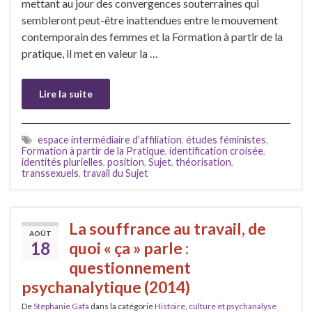
mettant au jour des convergences souterraines qui
sembleront peut-être inattendues entre le mouvement
contemporain des femmes et la Formation à partir de la
pratique, il met en valeur la …
Lire la suite
espace intermédiaire d’affiliation
,
études féministes
,
Formation à partir de la Pratique
,
identification croisée
,
identités plurielles
,
position
,
Sujet
,
théorisation
,
transsexuels
,
travail du Sujet
La souffrance au travail, de
AOÛT
18
quoi « ça » parle :
questionnement
psychanalytique (2014)
De
Stephanie Gafa
dans la catégorie
Histoire, culture et psychanalyse