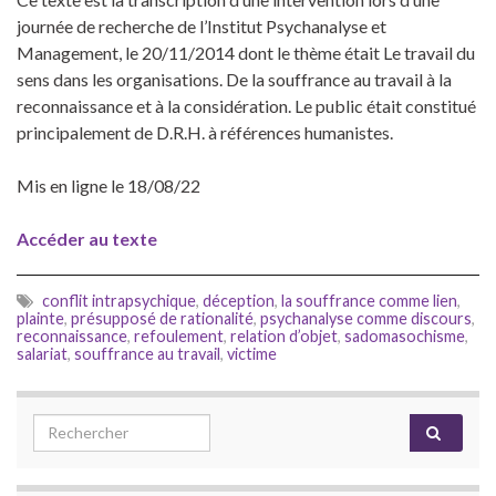
journée de recherche de l’Institut Psychanalyse et
Management, le 20/11/2014 dont le thème était Le travail du
sens dans les organisations. De la souffrance au travail à la
reconnaissance et à la considération. Le public était constitué
principalement de D.R.H. à références humanistes.
Mis en ligne le 18/08/22
Accéder au texte
conflit intrapsychique
,
déception
,
la souffrance comme lien
,
plainte
,
présupposé de rationalité
,
psychanalyse comme discours
,
reconnaissance
,
refoulement
,
relation d’objet
,
sadomasochisme
,
salariat
,
souffrance au travail
,
victime
Search for: