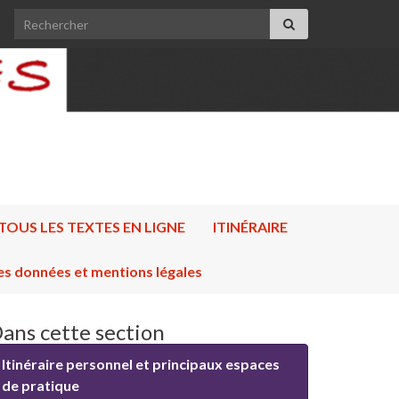
Search for:
TOUS LES TEXTES EN LIGNE
ITINÉRAIRE
es données et mentions légales
ans cette section
Itinéraire personnel et principaux espaces
de pratique