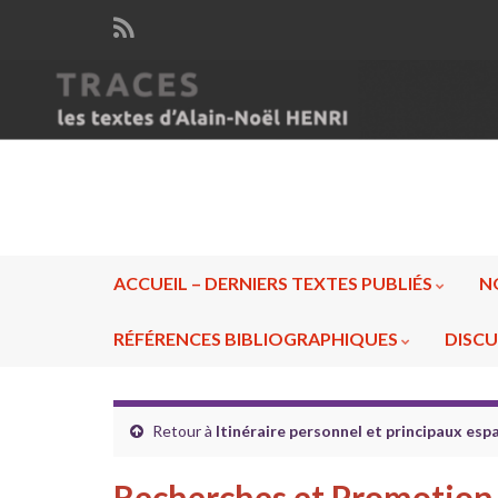
ACCUEIL – DERNIERS TEXTES PUBLIÉS
N
RÉFÉRENCES BIBLIOGRAPHIQUES
DISCU
Retour à
Itinéraire personnel et principaux esp
Recherches et Promotion