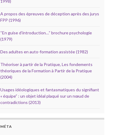
1998)
A propos des épreuves de déception après des jurys
FPP (1996)
“En guise d’introduction…” brochure psychologie
(1979)
Des adultes en auto-formation assistée (1982)
Théoriser à partir de la Pratique, Les fondements
théoriques de la Formation à Partir de la Pratique
(2004)
Usages idéologiques et fantasmatiques du signifiant
« équipe” : un objet idéal plaqué sur un nœud de
contradictions (2013)
MÉTA