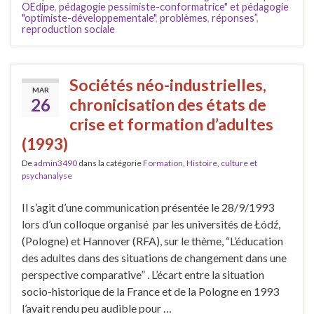
OEdipe
,
pédagogie pessimiste-conformatrice" et pédagogie
"optimiste-développementale"
,
problèmes
,
réponses”
,
reproduction sociale
Sociétés néo-industrielles,
MAR
26
chronicisation des états de
crise et formation d’adultes
(1993)
De
admin3490
dans la catégorie
Formation
,
Histoire, culture et
psychanalyse
Il s’agit d’une communication présentée le 28/9/1993
lors d’un colloque organisé par les universités de Łódź,
(Pologne) et Hannover (RFA), sur le thème, “L’éducation
des adultes dans des situations de changement dans une
perspective comparative” . L’écart entre la situation
socio-historique de la France et de la Pologne en 1993
l’avait rendu peu audible pour …