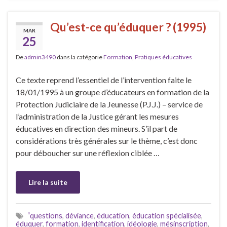
Qu’est-ce qu’éduquer ? (1995)
MAR
25
De
admin3490
dans la catégorie
Formation
,
Pratiques éducatives
Ce texte reprend l’essentiel de l’intervention faite le
18/01/1995 à un groupe d’éducateurs en formation de la
Protection Judiciaire de la Jeunesse (P.J.J.) – service de
l’administration de la Justice gérant les mesures
éducatives en direction des mineurs. S’il part de
considérations très générales sur le thème, c’est donc
pour déboucher sur une réflexion ciblée …
Lire la suite
“questions
,
déviance
,
éducation
,
éducation spécialisée
,
éduquer
,
formation
,
identification
,
idéologie
,
mésinscription
,