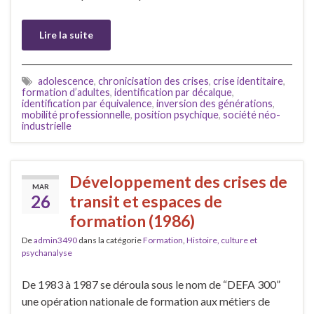
Lire la suite
adolescence
,
chronicisation des crises
,
crise identitaire
,
formation d’adultes
,
identification par décalque
,
identification par équivalence
,
inversion des générations
,
mobilité professionnelle
,
position psychique
,
société néo-
industrielle
Développement des crises de
MAR
26
transit et espaces de
formation (1986)
De
admin3490
dans la catégorie
Formation
,
Histoire, culture et
psychanalyse
De 1983 à 1987 se déroula sous le nom de “DEFA 300”
une opération nationale de formation aux métiers de