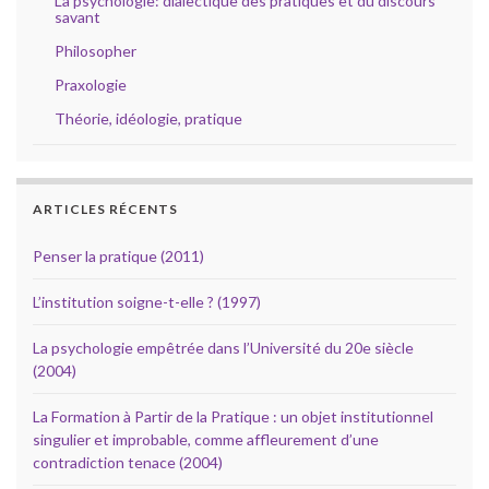
La psychologie: dialectique des pratiques et du discours
savant
Philosopher
Praxologie
Théorie, idéologie, pratique
ARTICLES RÉCENTS
Penser la pratique (2011)
L’institution soigne-t-elle ? (1997)
La psychologie empêtrée dans l’Université du 20e siècle
(2004)
La Formation à Partir de la Pratique : un objet institutionnel
singulier et improbable, comme affleurement d’une
contradiction tenace (2004)