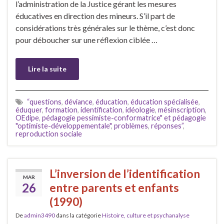
l’administration de la Justice gérant les mesures
éducatives en direction des mineurs. S’il part de
considérations très générales sur le thème, c’est donc
pour déboucher sur une réflexion ciblée …
Lire la suite
“questions
,
déviance
,
éducation
,
éducation spécialisée
,
éduquer
,
formation
,
identification
,
idéologie
,
mésinscription
,
OEdipe
,
pédagogie pessimiste-conformatrice" et pédagogie
"optimiste-développementale"
,
problèmes
,
réponses”
,
reproduction sociale
L’inversion de l’identification
MAR
26
entre parents et enfants
(1990)
De
admin3490
dans la catégorie
Histoire, culture et psychanalyse