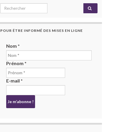
Search for:
POUR ÊTRE INFORMÉ DES MISES EN LIGNE
Nom
*
Prénom
*
E-mail
*