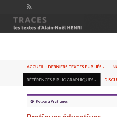
ACCUEIL – DERNIERS TEXTES PUBLIÉS
N
RÉFÉRENCES BIBLIOGRAPHIQUES
DISCU
Retour à
Pratiques
Pratiques éducatives