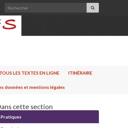
Search for:
TOUS LES TEXTES EN LIGNE
ITINÉRAIRE
es données et mentions légales
ans cette section
Pratiques