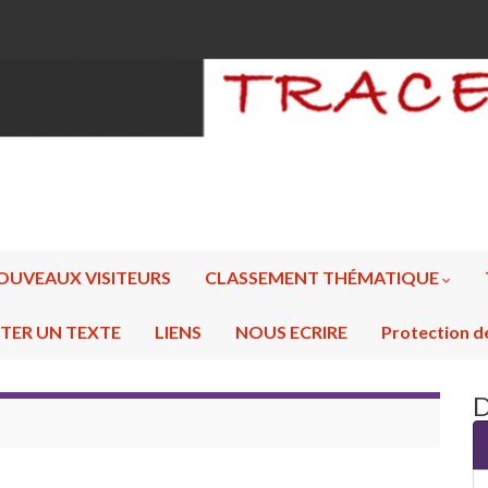
OUVEAUX VISITEURS
CLASSEMENT THÉMATIQUE
TER UN TEXTE
LIENS
NOUS ECRIRE
Protection d
D