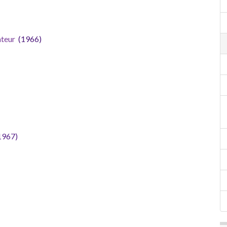
ateur
(1966)
1967)