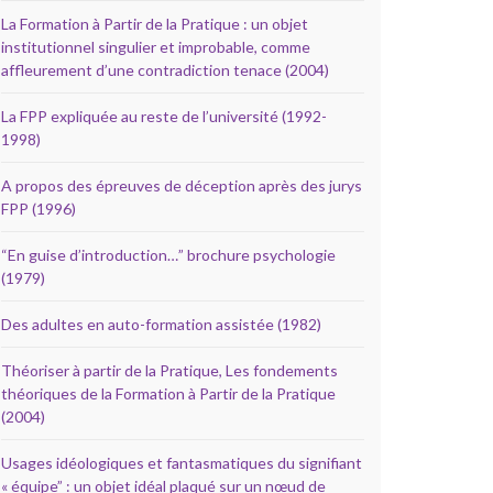
La Formation à Partir de la Pratique : un objet
institutionnel singulier et improbable, comme
affleurement d’une contradiction tenace (2004)
La FPP expliquée au reste de l’université (1992-
1998)
A propos des épreuves de déception après des jurys
FPP (1996)
“En guise d’introduction…” brochure psychologie
(1979)
Des adultes en auto-formation assistée (1982)
Théoriser à partir de la Pratique, Les fondements
théoriques de la Formation à Partir de la Pratique
(2004)
Usages idéologiques et fantasmatiques du signifiant
« équipe” : un objet idéal plaqué sur un nœud de