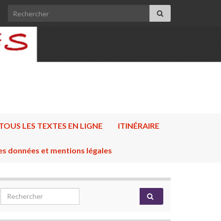
Search for:
TOUS LES TEXTES EN LIGNE
ITINÉRAIRE
es données et mentions légales
Search for: