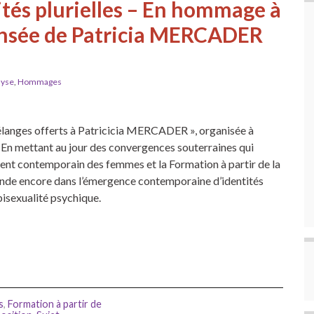
tités plurielles – En hommage à
pensée de Patricia MERCADER
lyse
,
Hommages
Mélanges offerts à Patricicia MERCADER », organisée à
 En mettant au jour des convergences souterraines qui
nt contemporain des femmes et la Formation à partir de la
fonde encore dans l’émergence contemporaine d’identités
 bisexualité psychique.
s
,
Formation à partir de