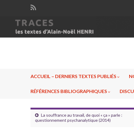
ACCUEIL – DERNIERS TEXTES PUBLIÉS
N
RÉFÉRENCES BIBLIOGRAPHIQUES
DISCU
La souffrance au travail, de quoi « ça » parle :
questionnement psychanalytique (2014)