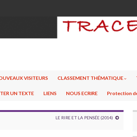
OUVEAUX VISITEURS
CLASSEMENT THÉMATIQUE
TER UN TEXTE
LIENS
NOUS ECRIRE
Protection d
LE RIRE ET LA PENSÉE (2014)