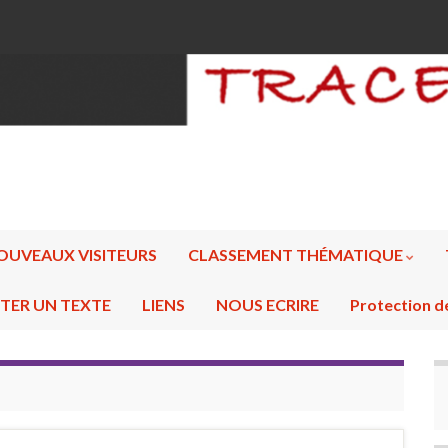
OUVEAUX VISITEURS
CLASSEMENT THÉMATIQUE
TER UN TEXTE
LIENS
NOUS ECRIRE
Protection d