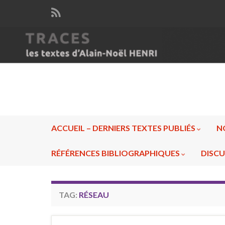
ACCUEIL – DERNIERS TEXTES PUBLIÉS
N
RÉFÉRENCES BIBLIOGRAPHIQUES
DISCU
TAG:
RÉSEAU