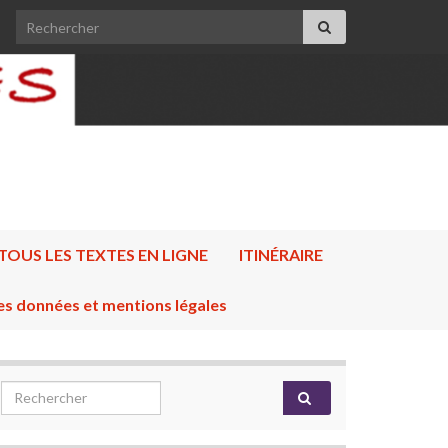
Search for:
TOUS LES TEXTES EN LIGNE
ITINÉRAIRE
es données et mentions légales
Search for: