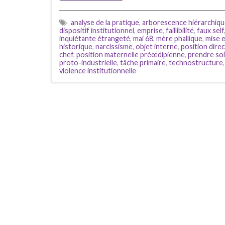
analyse de la pratique
,
arborescence hiérarchiq
dispositif institutionnel
,
emprise
,
faillibilité
,
faux self
inquiétante étrangeté
,
mai 68
,
mère phallique
,
mise 
historique
,
narcissisme
,
objet interne
,
position direc
chef
,
position maternelle préœdipienne
,
prendre so
proto-industrielle
,
tâche primaire
,
technostructure
violence institutionnelle