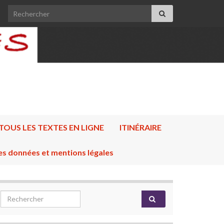
Search for:
TOUS LES TEXTES EN LIGNE
ITINÉRAIRE
es données et mentions légales
Search for: