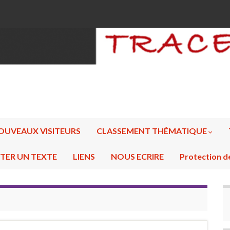
OUVEAUX VISITEURS
CLASSEMENT THÉMATIQUE
TER UN TEXTE
LIENS
NOUS ECRIRE
Protection d