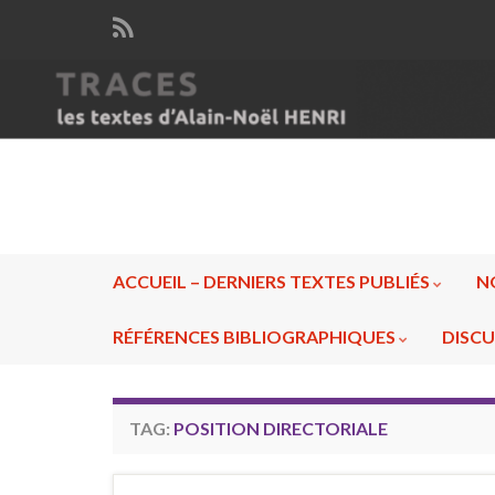
ACCUEIL – DERNIERS TEXTES PUBLIÉS
N
RÉFÉRENCES BIBLIOGRAPHIQUES
DISCU
TAG:
POSITION DIRECTORIALE