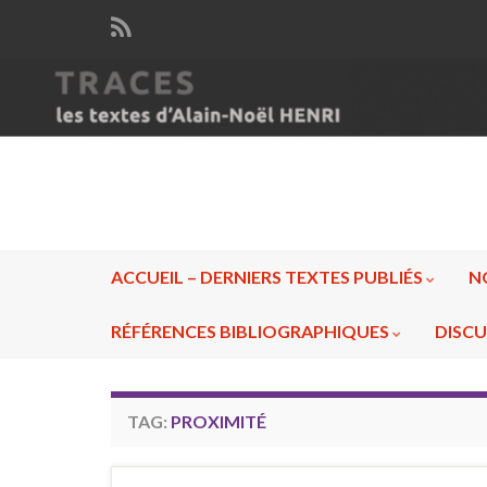
ACCUEIL – DERNIERS TEXTES PUBLIÉS
N
RÉFÉRENCES BIBLIOGRAPHIQUES
DISCU
TAG:
PROXIMITÉ