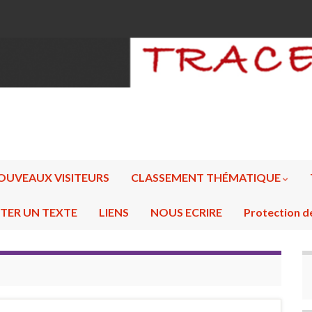
OUVEAUX VISITEURS
CLASSEMENT THÉMATIQUE
TER UN TEXTE
LIENS
NOUS ECRIRE
Protection d