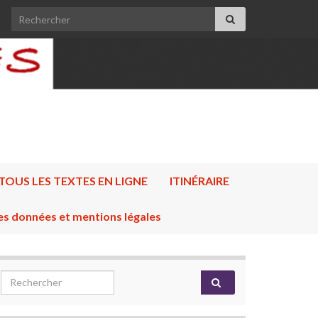
Search for:
TOUS LES TEXTES EN LIGNE
ITINÉRAIRE
es données et mentions légales
Search for: