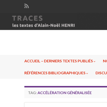
ACCUEIL – DERNIERS TEXTES PUBLIÉS
N
RÉFÉRENCES BIBLIOGRAPHIQUES
DISCU
TAG:
ACCÉLÉRATION GÉNÉRALISÉE