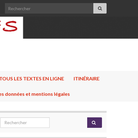
Search for:
TOUS LES TEXTES EN LIGNE
ITINÉRAIRE
es données et mentions légales
Search for: