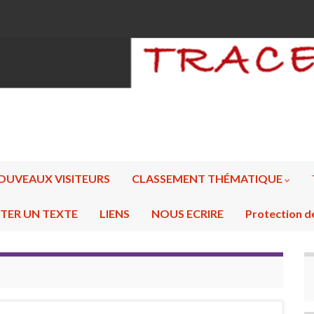
OUVEAUX VISITEURS
CLASSEMENT THÉMATIQUE
TER UN TEXTE
LIENS
NOUS ECRIRE
Protection d