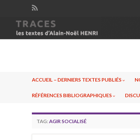
ACCUEIL – DERNIERS TEXTES PUBLIÉS
N
RÉFÉRENCES BIBLIOGRAPHIQUES
DISCU
TAG:
AGIR SOCIALISÉ