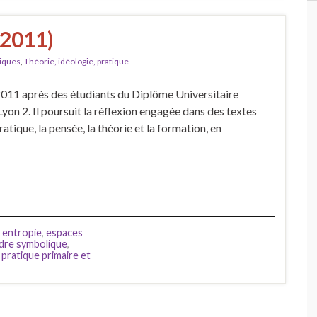
(2011)
tiques
,
Théorie, idéologie, pratique
s 2011 après des étudiants du Diplôme Universitaire
yon 2. Il poursuit la réflexion engagée dans des textes
tique, la pensée, la théorie et la formation, en
,
entropie
,
espaces
dre symbolique
,
,
pratique primaire et