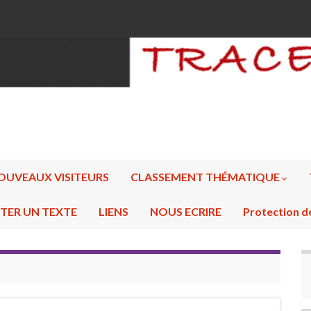
OUVEAUX VISITEURS
CLASSEMENT THÉMATIQUE
TER UN TEXTE
LIENS
NOUS ECRIRE
Protection d