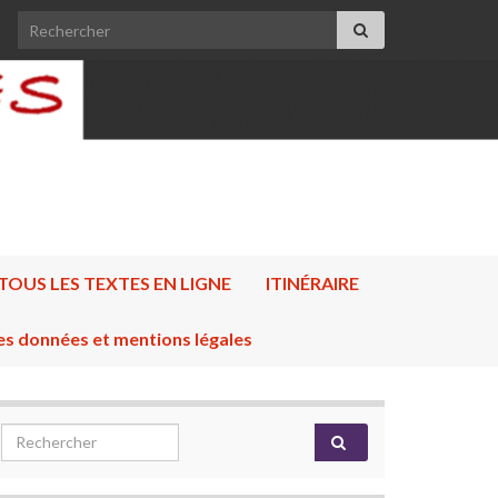
Search for:
TOUS LES TEXTES EN LIGNE
ITINÉRAIRE
es données et mentions légales
Search for: