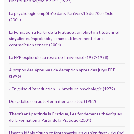
L’institution soigne-t-elle ? (1997)
La psychologie empêtrée dans l’Université du 20e siècle
(2004)
La Formation à Partir de la Pratique : un objet institutionnel
singulier et improbable, comme affleurement d’une
contradiction tenace (2004)
La FPP expliquée au reste de l’université (1992-1998)
A propos des épreuves de déception après des jurys FPP
(1996)
« En guise d’introduction… » brochure psychologie (1979)
Des adultes en auto-formation assistée (1982)
Théoriser à partir de la Pratique, Les fondements théoriques
de la Formation à Partir de la Pratique (2004)
Usages idéologiques et fantasmatiques du signifiant « équipe”