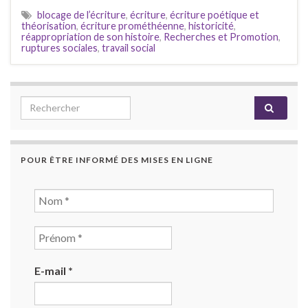
blocage de l’écriture
,
écriture
,
écriture poétique et
théorisation
,
écriture prométhéenne
,
historicité
,
réappropriation de son histoire
,
Recherches et Promotion
,
ruptures sociales
,
travail social
Search for:
POUR ÊTRE INFORMÉ DES MISES EN LIGNE
E-mail
*