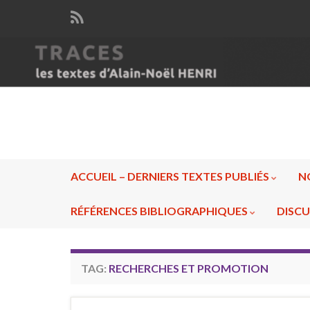
ACCUEIL – DERNIERS TEXTES PUBLIÉS
N
RÉFÉRENCES BIBLIOGRAPHIQUES
DISCU
TAG:
RECHERCHES ET PROMOTION