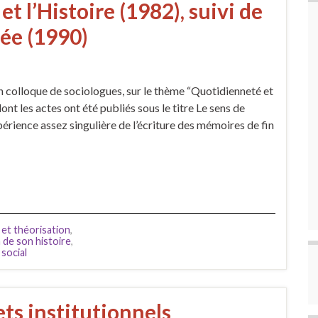
e et l’Histoire (1982), suivi de
ée (1990)
un colloque de sociologues, sur le thème “Quotidienneté et
ont les actes ont été publiés sous le titre Le sens de
xpérience assez singulière de l’écriture des mémoires de fin
 et théorisation
,
 de son histoire
,
 social
ets institutionnels