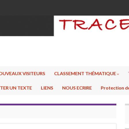
OUVEAUX VISITEURS
CLASSEMENT THÉMATIQUE
TER UN TEXTE
LIENS
NOUS ECRIRE
Protection d