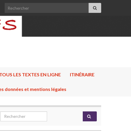
Search for:
TOUS LES TEXTES EN LIGNE
ITINÉRAIRE
es données et mentions légales
Search for: