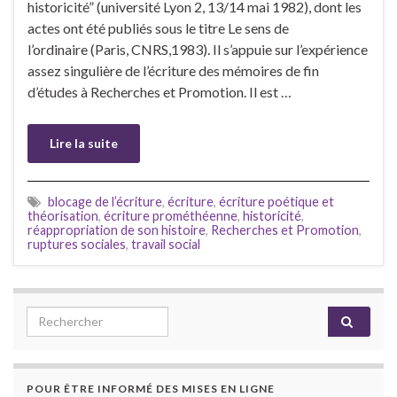
historicité” (université Lyon 2, 13/14 mai 1982), dont les
actes ont été publiés sous le titre Le sens de
l’ordinaire (Paris, CNRS,1983). Il s’appuie sur l’expérience
assez singulière de l’écriture des mémoires de fin
d’études à Recherches et Promotion. Il est …
Lire la suite
blocage de l’écriture
,
écriture
,
écriture poétique et
théorisation
,
écriture prométhéenne
,
historicité
,
réappropriation de son histoire
,
Recherches et Promotion
,
ruptures sociales
,
travail social
Search for:
POUR ÊTRE INFORMÉ DES MISES EN LIGNE