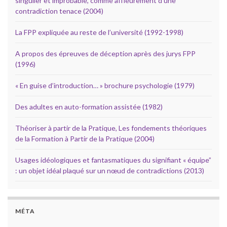
singulier et improbable, comme affleurement d’une
contradiction tenace (2004)
La FPP expliquée au reste de l’université (1992-1998)
A propos des épreuves de déception après des jurys FPP
(1996)
« En guise d’introduction… » brochure psychologie (1979)
Des adultes en auto-formation assistée (1982)
Théoriser à partir de la Pratique, Les fondements théoriques
de la Formation à Partir de la Pratique (2004)
Usages idéologiques et fantasmatiques du signifiant « équipe”
: un objet idéal plaqué sur un nœud de contradictions (2013)
MÉTA