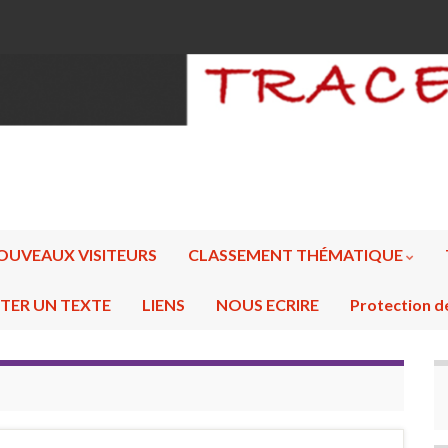
OUVEAUX VISITEURS
CLASSEMENT THÉMATIQUE
TER UN TEXTE
LIENS
NOUS ECRIRE
Protection d