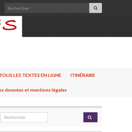
Search for:
TOUS LES TEXTES EN LIGNE
ITINÉRAIRE
es données et mentions légales
Search for: