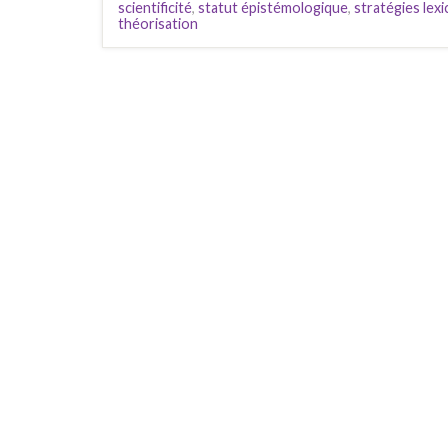
scientificité
,
statut épistémologique
,
stratégies lexi
théorisation