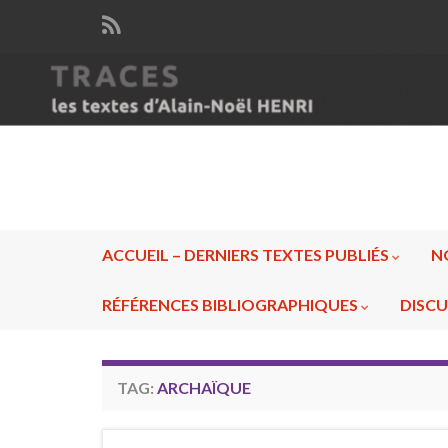
ACCUEIL – DERNIERS TEXTES PUBLIÉS
N
RÉFÉRENCES BIBLIOGRAPHIQUES
DISCU
TAG:
ARCHAÏQUE