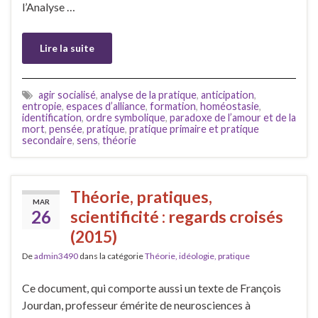
l’Analyse …
Lire la suite
agir socialisé
,
analyse de la pratique
,
anticipation
,
entropie
,
espaces d’alliance
,
formation
,
homéostasie
,
identification
,
ordre symbolique
,
paradoxe de l’amour et de la
mort
,
pensée
,
pratique
,
pratique primaire et pratique
secondaire
,
sens
,
théorie
Théorie, pratiques,
MAR
26
scientificité : regards croisés
(2015)
De
admin3490
dans la catégorie
Théorie, idéologie, pratique
Ce document, qui comporte aussi un texte de François
Jourdan, professeur émérite de neurosciences à