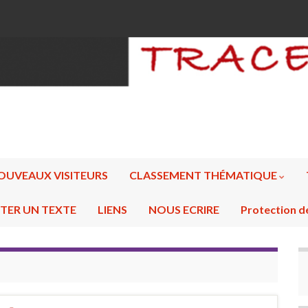
OUVEAUX VISITEURS
CLASSEMENT THÉMATIQUE
TER UN TEXTE
LIENS
NOUS ECRIRE
Protection d