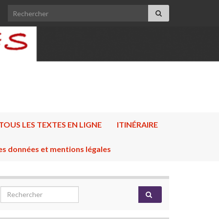
Search for:
TOUS LES TEXTES EN LIGNE
ITINÉRAIRE
es données et mentions légales
Search for: