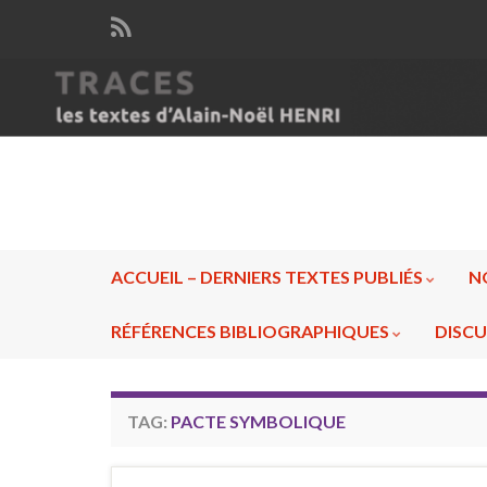
ACCUEIL – DERNIERS TEXTES PUBLIÉS
N
RÉFÉRENCES BIBLIOGRAPHIQUES
DISCU
TAG:
PACTE SYMBOLIQUE