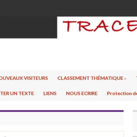
OUVEAUX VISITEURS
CLASSEMENT THÉMATIQUE
TER UN TEXTE
LIENS
NOUS ECRIRE
Protection d