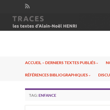
ACCUEIL – DERNIERS TEXTES PUBLIÉS
N
RÉFÉRENCES BIBLIOGRAPHIQUES
DISCU
TAG:
ENFANCE