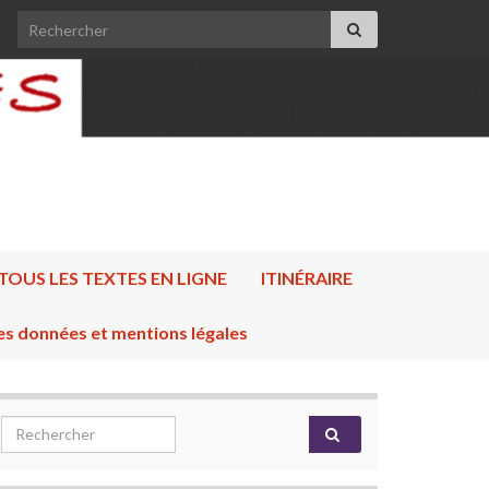
Search for:
TOUS LES TEXTES EN LIGNE
ITINÉRAIRE
es données et mentions légales
Search for: