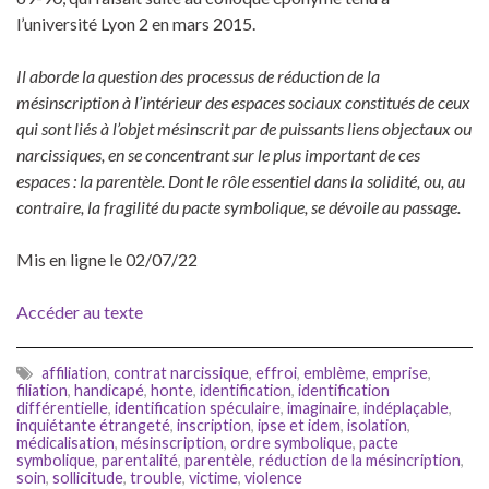
l’université Lyon 2 en mars 2015.
Il aborde la question des processus de réduction de la
mésinscription à l’intérieur des espaces sociaux constitués de ceux
qui sont liés à l’objet mésinscrit par de puissants liens objectaux ou
narcissiques, en se concentrant sur le plus important de ces
espaces : la parentèle. Dont le rôle essentiel dans la solidité, ou, au
contraire, la fragilité du pacte symbolique, se dévoile au passage.
Mis en ligne le 02/07/22
Accéder au texte
affiliation
,
contrat narcissique
,
effroi
,
emblème
,
emprise
,
filiation
,
handicapé
,
honte
,
identification
,
identification
différentielle
,
identification spéculaire
,
imaginaire
,
indéplaçable
,
inquiétante étrangeté
,
inscription
,
ipse et idem
,
isolation
,
médicalisation
,
mésinscription
,
ordre symbolique
,
pacte
symbolique
,
parentalité
,
parentèle
,
réduction de la mésincription
,
soin
,
sollicitude
,
trouble
,
victime
,
violence