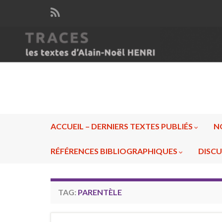
ACCUEIL – DERNIERS TEXTES PUBLIÉS
N
RÉFÉRENCES BIBLIOGRAPHIQUES
DISCU
TAG:
PARENTÈLE