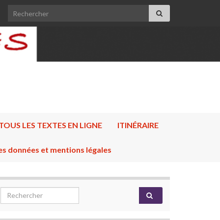
Search for:
TOUS LES TEXTES EN LIGNE
ITINÉRAIRE
es données et mentions légales
Search for: