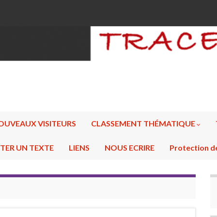
OUVEAUX VISITEURS
CLASSEMENT THÉMATIQUE
TER UN TEXTE
LIENS
NOUS ECRIRE
Protection d