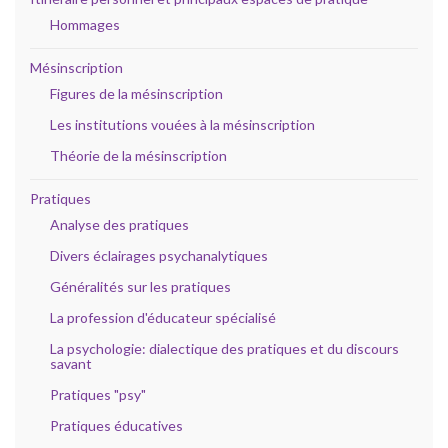
Hommages
Mésinscription
Figures de la mésinscription
Les institutions vouées à la mésinscription
Théorie de la mésinscription
Pratiques
Analyse des pratiques
Divers éclairages psychanalytiques
Généralités sur les pratiques
La profession d'éducateur spécialisé
La psychologie: dialectique des pratiques et du discours
savant
Pratiques "psy"
Pratiques éducatives