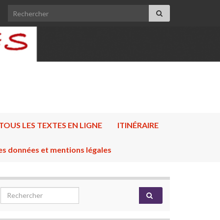
Search for:
TOUS LES TEXTES EN LIGNE
ITINÉRAIRE
es données et mentions légales
Search for: