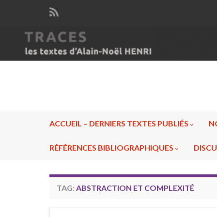
ACCUEIL – DERNIERS TEXTES PUBLIÉS
N
RÉFÉRENCES BIBLIOGRAPHIQUES
DISCU
TAG:
ABSTRACTION ET COMPLEXITÉ