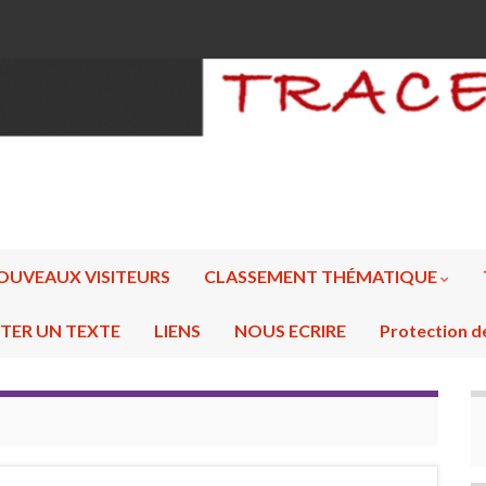
OUVEAUX VISITEURS
CLASSEMENT THÉMATIQUE
TER UN TEXTE
LIENS
NOUS ECRIRE
Protection d