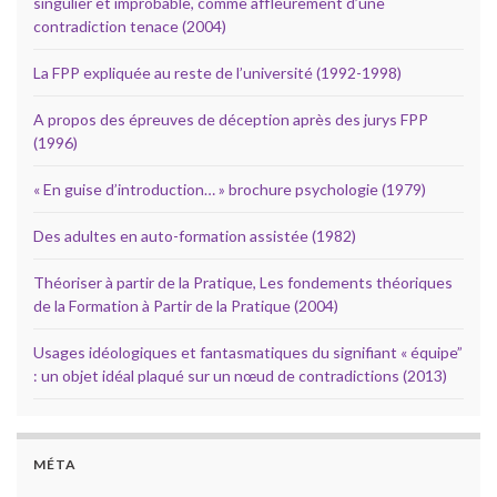
singulier et improbable, comme affleurement d’une
contradiction tenace (2004)
La FPP expliquée au reste de l’université (1992-1998)
A propos des épreuves de déception après des jurys FPP
(1996)
« En guise d’introduction… » brochure psychologie (1979)
Des adultes en auto-formation assistée (1982)
Théoriser à partir de la Pratique, Les fondements théoriques
de la Formation à Partir de la Pratique (2004)
Usages idéologiques et fantasmatiques du signifiant « équipe”
: un objet idéal plaqué sur un nœud de contradictions (2013)
MÉTA