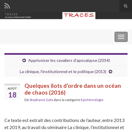
Tog
sear
Search for:
for
Togg
navig
Apprivoiser les cavaliers d’apocalypse (2014)
La clinique, l’institutionnel et le politique (2013)
Quelques ilots d’ordre dans un océan
AOÛT
de chaos (2016)
18
De
Stephanie Gafa
dans la catégorie
Epistémologie
Ce texte est extrait des contributions de l’auteur, entre 2013
et 2019, au travail du séminaire La clinique, l’institutionnel et