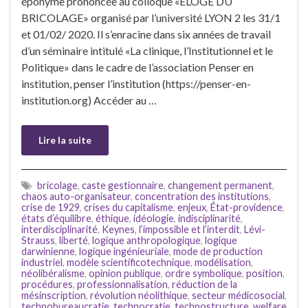
éponyme prononcée au colloque «ÉLOGE DU
BRICOLAGE» organisé par l’université LYON 2 les 31/1
et 01/02/ 2020. Il s’enracine dans six années de travail
d’un séminaire intitulé «La clinique, l’Institutionnel et le
Politique» dans le cadre de l’association Penser en
institution, penser l’institution (https://penser-en-
institution.org) Accéder au …
Lire la suite
bricolage
,
caste gestionnaire
,
changement permanent
,
chaos auto-organisateur
,
concentration des institutions
,
crise de 1929
,
crises du capitalisme
,
enjeux
,
État-providence
,
états d’équilibre
,
éthique
,
idéologie
,
indisciplinarité
,
interdisciplinarité
,
Keynes
,
l’impossible et l’interdit
,
Lévi-
Strauss
,
liberté
,
logique anthropologique
,
logique
darwinienne
,
logique ingénieuriale
,
mode de production
industriel
,
modèle scientificotechnique
,
modélisation
,
néolibéralisme
,
opinion publique
,
ordre symbolique
,
position
,
procédures
,
professionnalisation
,
réduction de la
mésinscription
,
révolution néolithique
,
secteur médicosocial
,
technobureaucratie
,
technocratie
,
technostructure
,
welfare