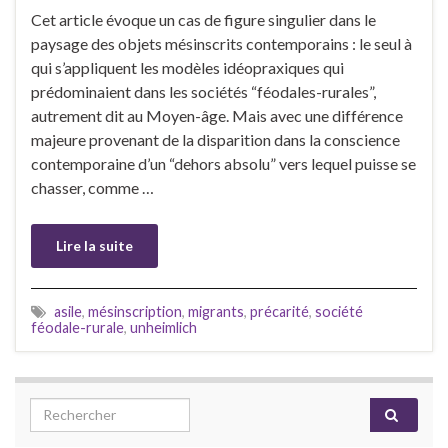
Cet article évoque un cas de figure singulier dans le
paysage des objets mésinscrits contemporains : le seul à
qui s’appliquent les modèles idéopraxiques qui
prédominaient dans les sociétés “féodales-rurales”,
autrement dit au Moyen-âge. Mais avec une différence
majeure provenant de la disparition dans la conscience
contemporaine d’un “dehors absolu” vers lequel puisse se
chasser, comme …
Lire la suite
asile
,
mésinscription
,
migrants
,
précarité
,
société
féodale-rurale
,
unheimlich
Search for: