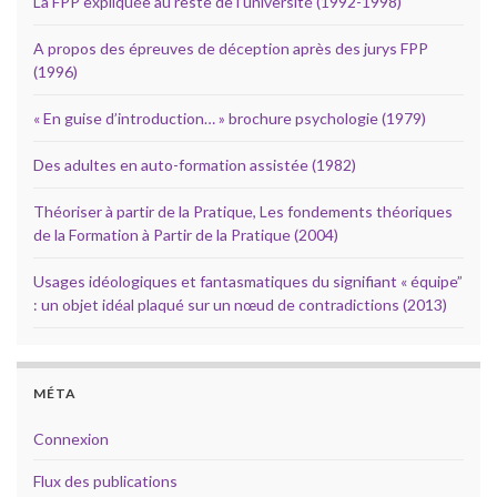
La FPP expliquée au reste de l’université (1992-1998)
A propos des épreuves de déception après des jurys FPP
(1996)
« En guise d’introduction… » brochure psychologie (1979)
Des adultes en auto-formation assistée (1982)
Théoriser à partir de la Pratique, Les fondements théoriques
de la Formation à Partir de la Pratique (2004)
Usages idéologiques et fantasmatiques du signifiant « équipe”
: un objet idéal plaqué sur un nœud de contradictions (2013)
MÉTA
Connexion
Flux des publications