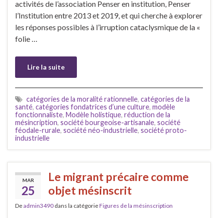
activités de l’association Penser en institution, Penser
l’Institution entre 2013 et 2019, et qui cherche à explorer
les réponses possibles à l’irruption cataclysmique de la «
folie …
Lire la suite
catégories de la moralité rationnelle
,
catégories de la
santé
,
catégories fondatrices d’une culture
,
modèle
fonctionnaliste
,
Modèle holistique
,
réduction de la
mésincription
,
société bourgeoise-artisanale
,
société
féodale-rurale
,
société néo-industrielle
,
société proto-
industrielle
Le migrant précaire comme
MAR
25
objet mésinscrit
De
admin3490
dans la catégorie
Figures de la mésinscription