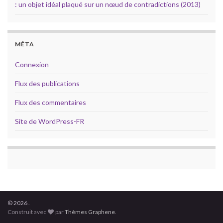
: un objet idéal plaqué sur un nœud de contradictions (2013)
MÉTA
Connexion
Flux des publications
Flux des commentaires
Site de WordPress-FR
© 2026 .
Construit avec
par
Thèmes Graphene
.