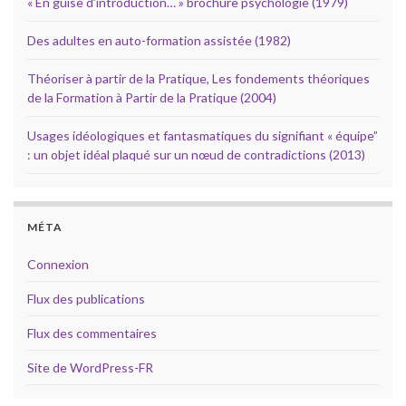
« En guise d’introduction… » brochure psychologie (1979)
Des adultes en auto-formation assistée (1982)
Théoriser à partir de la Pratique, Les fondements théoriques
de la Formation à Partir de la Pratique (2004)
Usages idéologiques et fantasmatiques du signifiant « équipe”
: un objet idéal plaqué sur un nœud de contradictions (2013)
MÉTA
Connexion
Flux des publications
Flux des commentaires
Site de WordPress-FR