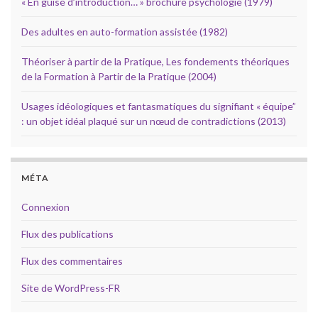
« En guise d’introduction… » brochure psychologie (1979)
Des adultes en auto-formation assistée (1982)
Théoriser à partir de la Pratique, Les fondements théoriques
de la Formation à Partir de la Pratique (2004)
Usages idéologiques et fantasmatiques du signifiant « équipe”
: un objet idéal plaqué sur un nœud de contradictions (2013)
MÉTA
Connexion
Flux des publications
Flux des commentaires
Site de WordPress-FR