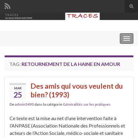
Tog
sear
Search for:
for
Togg
navig
TAG:
RETOURNEMENT DE LA HAINE EN AMOUR
Des amis qui vous veulent du
MAR
25
bien? (1993)
De
admin3490
dans la catégorie
Généralités sur les pratiques
Ce texte est la mise au net d’une intervention faite à
l’ANPASE (Association Nationale des Professionnels et
acteurs de l’Action Sociale, médico-sociale et sanitaire