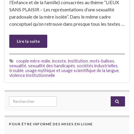
l’Enfance et de la famille) consacrées au thème “LIEUX
SANS PLAISIR – Les représentations d’une sexualité
paradoxale de la mère isolée”. Dans le même cadre
conceptuel qu’on retrouve dans presque tous les textes …
Lire la suite
couple mère-mâle
,
inceste
,
institution
,
mots-balises
,
sexualité
,
sexualité des handicapés
,
sociétés industrielles
,
trouble
,
usage mythique et usage scientifique de la langue
,
violence institutionnelle
Search for:
POUR ÊTRE INFORMÉ DES MISES EN LIGNE