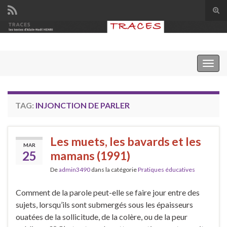
Tog
sear
Search for:
for
Togg
navig
TAG:
INJONCTION DE PARLER
Les muets, les bavards et les
MAR
25
mamans (1991)
De
admin3490
dans la catégorie
Pratiques éducatives
Comment de la parole peut-elle se faire jour entre des
sujets, lorsqu’ils sont submergés sous les épaisseurs
ouatées de la sollicitude, de la colère, ou de la peur