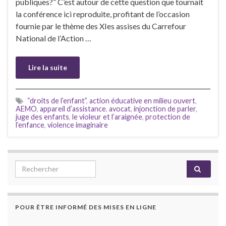
publiques?” C’est autour de cette question que tournait
la conférence ici reproduite, profitant de l’occasion
fournie par le thème des XIes assises du Carrefour
National de l’Action …
Lire la suite
“droits de l’enfant”
,
action éducative en milieu ouvert
,
AEMO
,
appareil d’assistance
,
avocat
,
injonction de parler
,
juge des enfants
,
le violeur et l’araignée
,
protection de
l’enfance
,
violence imaginaire
Search for:
POUR ÊTRE INFORMÉ DES MISES EN LIGNE