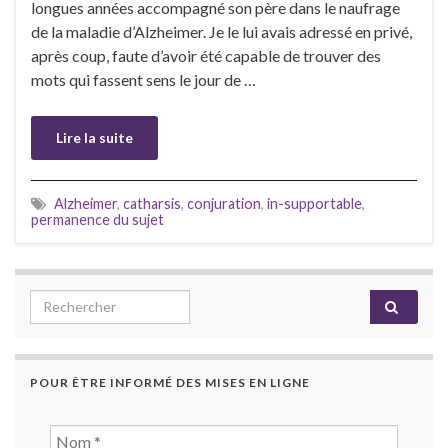
longues années accompagné son père dans le naufrage
de la maladie d’Alzheimer. Je le lui avais adressé en privé,
après coup, faute d’avoir été capable de trouver des
mots qui fassent sens le jour de …
Lire la suite
Alzheimer
,
catharsis
,
conjuration
,
in-supportable
,
permanence du sujet
Search for:
POUR ÊTRE INFORMÉ DES MISES EN LIGNE