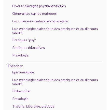
Divers éclairages psychanalytiques
Généralités sur les pratiques
La profession d'éducateur spécialisé
La psychologie: dialectique des pratiques et du discours
savant
Pratiques "psy"
Pratiques éducatives
Praxologie
Théoriser
Epistémologie
La psychologie: dialectique des pratiques et du discours
savant
Philosopher
Praxologie
Théorie, idéologie, pratique