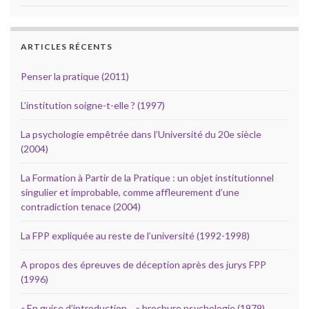
ARTICLES RÉCENTS
Penser la pratique (2011)
L’institution soigne-t-elle ? (1997)
La psychologie empêtrée dans l’Université du 20e siècle
(2004)
La Formation à Partir de la Pratique : un objet institutionnel
singulier et improbable, comme affleurement d’une
contradiction tenace (2004)
La FPP expliquée au reste de l’université (1992-1998)
A propos des épreuves de déception après des jurys FPP
(1996)
« En guise d’introduction… » brochure psychologie (1979)