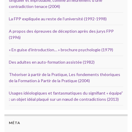
singulier et improbable, comme affleurement d’une
contradiction tenace (2004)
La FPP expliquée au reste de l’université (1992-1998)
A propos des épreuves de déception après des jurys FPP
(1996)
« En guise d’introduction… » brochure psychologie (1979)
Des adultes en auto-formation assistée (1982)
Théoriser à partir de la Pratique, Les fondements théoriques
de la Formation à Partir de la Pratique (2004)
Usages idéologiques et fantasmatiques du signifiant « équipe”
: un objet idéal plaqué sur un nœud de contradictions (2013)
MÉTA