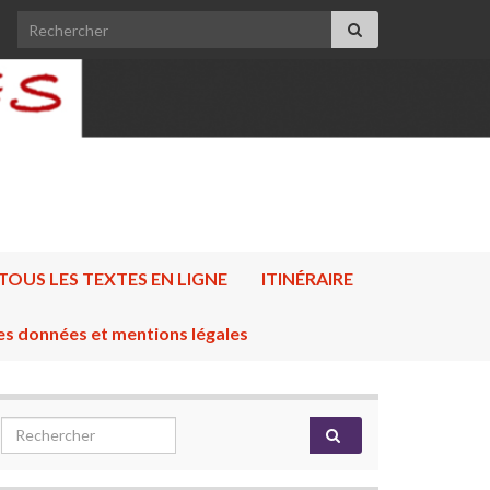
Search for:
TOUS LES TEXTES EN LIGNE
ITINÉRAIRE
es données et mentions légales
Search for: