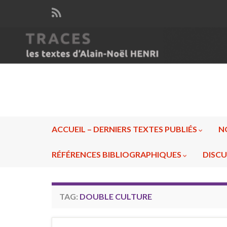
ACCUEIL – DERNIERS TEXTES PUBLIÉS
N
RÉFÉRENCES BIBLIOGRAPHIQUES
DISCU
TAG:
DOUBLE CULTURE