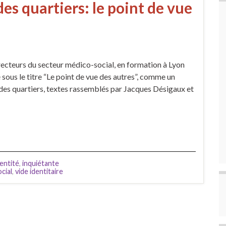
 des quartiers: le point de vue
recteurs du secteur médico-social, en formation à Lyon
 sous le titre “Le point de vue des autres”, comme un
ve des quartiers, textes rassemblés par Jacques Désigaux et
dentité
,
inquiétante
cial
,
vide identitaire