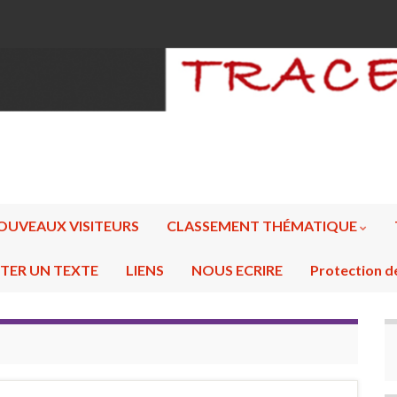
OUVEAUX VISITEURS
CLASSEMENT THÉMATIQUE
TER UN TEXTE
LIENS
NOUS ECRIRE
Protection d