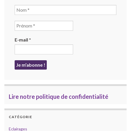
E-mail
*
Lire notre politique de confidentialité
CATÉGORIE
Eclairages