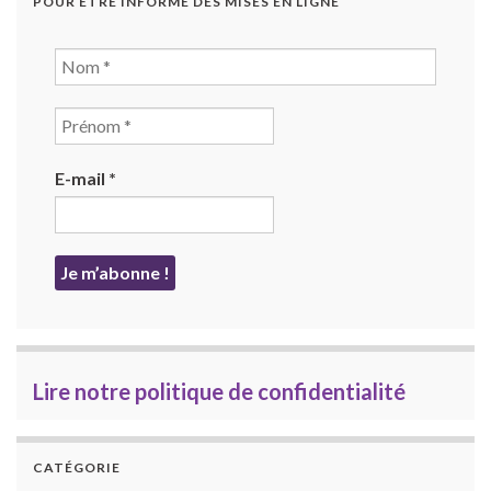
POUR ÊTRE INFORMÉ DES MISES EN LIGNE
E-mail
*
Lire notre politique de confidentialité
CATÉGORIE