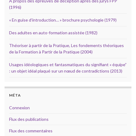
A propos des épreuves de déception après des jurys FPP
(1996)
« En guise d’introduction… » brochure psychologie (1979)
Des adultes en auto-formation assistée (1982)
Théoriser à partir de la Pratique, Les fondements théoriques
de la Formation à Partir de la Pratique (2004)
Usages idéologiques et fantasmatiques du signifiant « équipe”
: un objet idéal plaqué sur un nœud de contradictions (2013)
MÉTA
Connexion
Flux des publications
Flux des commentaires