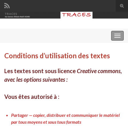
Tog
sear
Search for:
for
Togg
navig
Conditions d’utilisation des textes
Les textes sont sous licence
Creative commons,
avec les options suivantes :
Vous êtes autorisé à
:
Partager — copier, distribuer et communiquer le matériel
par tous moyens et sous tous formats